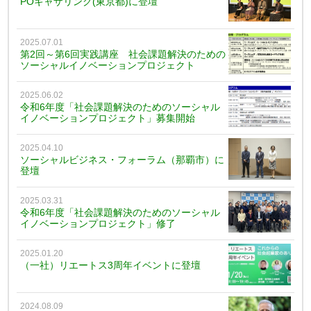
POギャザリング(東京都)に登壇
2025.07.01
第2回～第6回実践講座 社会課題解決のための
ソーシャルイノベーションプロジェクト
2025.06.02
令和6年度「社会課題解決のためのソーシャル
イノベーションプロジェクト」募集開始
2025.04.10
ソーシャルビジネス・フォーラム（那覇市）に
登壇
2025.03.31
令和6年度「社会課題解決のためのソーシャル
イノベーションプロジェクト」修了
2025.01.20
（一社）リエートス3周年イベントに登壇
2024.08.09