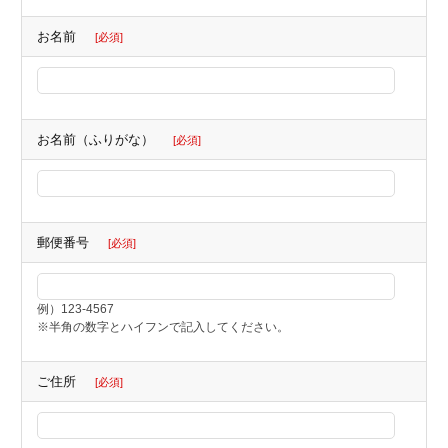
お名前
[必須]
お名前（ふりがな）
[必須]
郵便番号
[必須]
例）123-4567
※半角の数字とハイフンで記入してください。
ご住所
[必須]