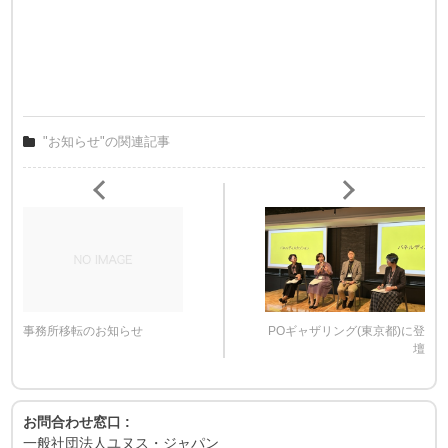
"お知らせ"の関連記事
事務所移転のお知らせ
POギャザリング(東京都)に登
壇
お問合わせ窓口 :
一般社団法人ユヌス・ジャパン