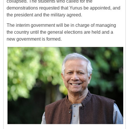
collapsed. The students who called for the
demonstrations requested that Yunus be appointed, and
the president and the military agreed.
The interim government will be in charge of managing
the country until the general elections are held and a
new government is formed.