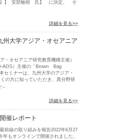
取締役【 安部敏樹 氏】 に決定。 そ
詳細を見る>>
（九州大学アジア・オセアニア
ジア・オセアニア研究教育機構主催）
OS）主催の「Brown Bag
ます。本セミナーは、九州大学のアジア・
多くの方に知っていただき、異分野研
..
詳細を見る>>
Forum開催レポート
前線の取り組みを報告2022年6月27
2022が今年もオンラインで開催されました。