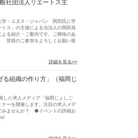
一般社団法人リエートス主
大学・ユヌス・ジャパン 岡田氏に学
ートス」の主催による当法人の岡田昌
による紹介・ご案内です。ご興味のあ
。 皆様のご参加をよろしくお願い致
詳細を見る>>
なげる組織の作り方」（福岡じ
が開発した求人メディア「福岡じょしご
ミナーを開催します。注目の求人メデ
でみませんか？ ◆イベントの詳細お
m/