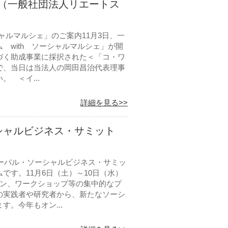
ム（一般社団法人リエートス
シャルマルシェ」のご案内11月3日、一
 with ソーシャルマルシェ」が開
づく助成事業に採択された＜「コ・ワ
で、当日は当法人の岡田昌治代表理事
 ＜イ...
詳細を見る>>
ーシャルビジネス・サミット
ローバル・ソーシャルビジネス・サミッ
す。11月6日（土）～10日（水）
ョン、ワークショップ等の集中的なプ
の実践者や研究者から、新たなソーシ
。今年もオン...