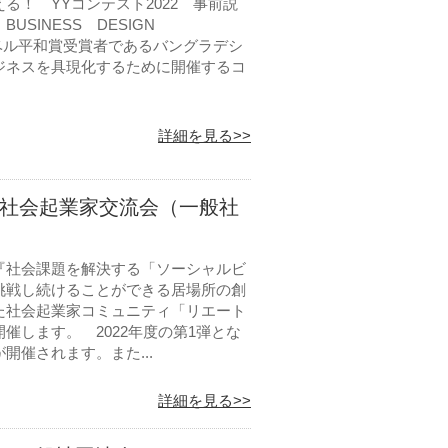
！ YYコンテスト2022 事前説
BUSINESS DESIGN
ーベル平和賞受賞者であるバングラデシ
ジネスを具現化するために開催するコ
詳細を見る>>
＆社会起業家交流会（一般社
『社会課題を解決する「ソーシャルビ
挑戦し続けることができる居場所の創
た社会起業家コミュニティ「リエート
します。 2022年度の第1弾とな
催されます。また...
詳細を見る>>