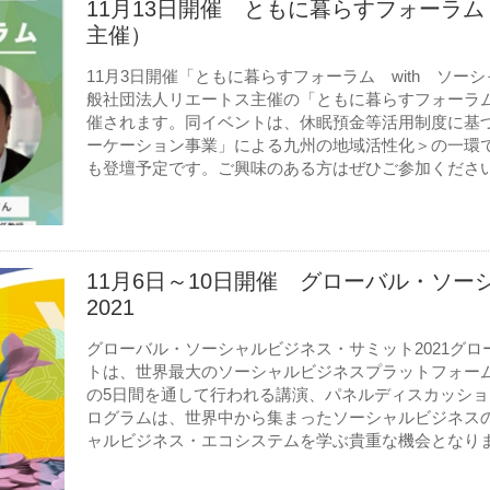
11月13日開催 ともに暮らすフォーラ
主催）
11月3日開催「ともに暮らすフォーラム with ソー
般社団法人リエートス主催の「ともに暮らすフォーラム
催されます。同イベントは、休眠預金等活用制度に基
ーケーション事業」による九州の地域活性化＞の一環
も登壇予定です。ご興味のある方はぜひご参加ください。
11月6日～10日開催 グローバル・ソ
2021
グローバル・ソーシャルビジネス・サミット2021グ
トは、世界最大のソーシャルビジネスプラットフォームで
の5日間を通して行われる講演、パネルディスカッシ
ログラムは、世界中から集まったソーシャルビジネス
ャルビジネス・エコシステムを学ぶ貴重な機会となります