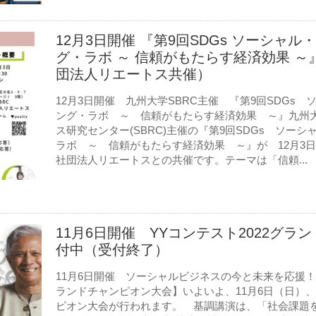
12月3日開催 『第9回SDGs ソーシャ
グ・ラボ ～ 信頼がもたらす経済効果 ～
団法人リエートス共催）
12月3日開催 九州大学SBRC主催 『第9回SDGs
ング・ラボ ～ 信頼がもたらす経済効果 ～』九州
ス研究センター(SBRC)主催の『第9回SDGs ソー
ラボ ～ 信頼がもたらす経済効果 ～』が 12月3
社団法人リエートスとの共催です。テーマは「信頼...
11月6日開催 YYコンテスト2022グ
付中（受付終了）
11月6日開催 ソーシャルビジネスの今と未来を応援！【 
ランドチャンピオン大会】いよいよ、11月6日（日）、
ピオン大会が行われます。 基調講演は、「社会課題