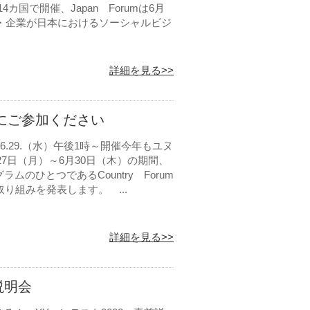
4カ国で開催、Japan Forumは6月
織・企業が日本におけるソーシャルビジ
詳細を見る>>
Forum にご参加ください
 2022.6.29.（水）午後1時～開催今年もユヌ
が6月27日（月）～6月30日（木）の期間、
のひとつであるCountry Forum
り組みを発表します。 ...
詳細を見る>>
説明会