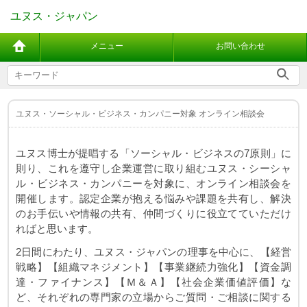
ユヌス・ジャパン
メニュー
お問い合わせ
ユヌス・ソーシャル・ビジネス・カンパニー対象 オンライン相談会
ユヌス博士が提唱する「ソーシャル・ビジネスの
7
原則」に
則り、これを遵守し企業運営に取り組むユヌス・シーシャ
ル・ビジネス・カンパニーを対象に、オンライン相談会を
開催します。認定企業が抱える悩みや課題を共有し、解決
のお手伝いや情報の共有、仲間づくりに役立てていただけ
ればと思います。
2
日間にわたり、ユヌス・ジャパンの理事を中心に、【経営
戦略】【組織マネジメント】【事業継続力強化】【資金調
達・ファイナンス】【Ｍ＆Ａ】【社会企業価値評価】な
ど、それぞれの専門家の立場からご質問・ご相談に関する