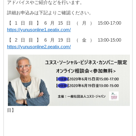
アドバイスやご紹介などを行います。
詳細お申込みは下記よりご確認ください。
【
1
日目】
6
月
15
日（月）
15:00-17:00
https://yunusonline1.peatix.com/
【
2
日目】
6
月
19
日（金）
13:00-15:00
https://yunusonline2.peatix.com/
目】