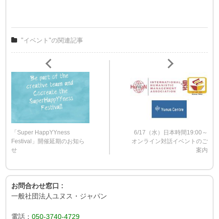
"イベント"の関連記事
「Super HappYYness
6/17（水）日本時間19:00～
Festival」開催延期のお知ら
オンライン対話イベントのご
せ
案内
お問合わせ窓口 :
一般社団法人ユヌス・ジャパン
電話：
050-3740-4729