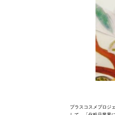
プラスコスメプロジ
して、「化粧品業界にプラ