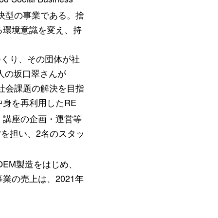
解決型の事業である。捨
る環境意識を変え、持
つくり、その団体が社
人の坂口翠さんが
「社会課題の解決を目指
身を再利用したRE
・講座の企画・運営等
営を担い、2名のスタッ
OEM製造をはじめ、
の売上は、2021年