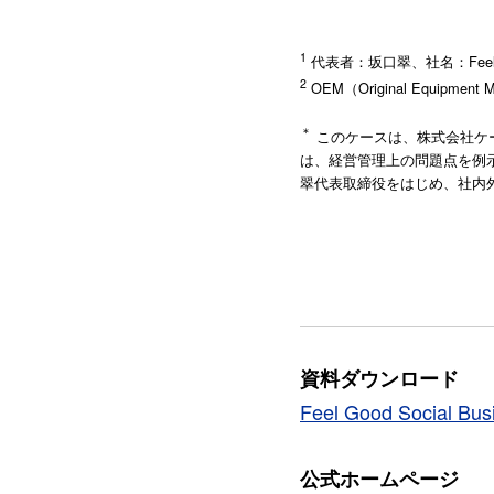
1
代表者：坂口翠、社名：Feel G
2
OEM（Original Equi
＊
このケースは、株式会社ケ
は、経営管理上の問題点を例示するの
翠代表取締役をはじめ、社内
資料ダウンロード
Feel Good Social
公式ホームページ