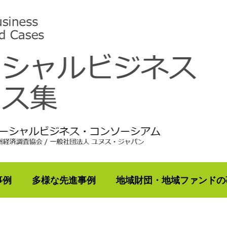
事例
多様な先進事例
地域財団・地域ファンドの