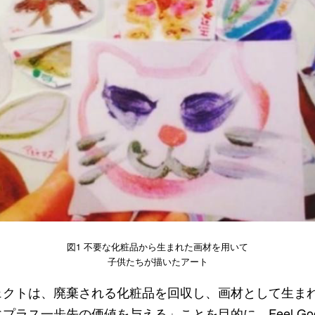
図1 不要な化粧品から生まれた画材を用いて
子供たちが描いたアート
ェクトは、廃棄される化粧品を回収し、画材として生ま
ス一歩先の価値を与える」ことを目的に、Feel Good Soci