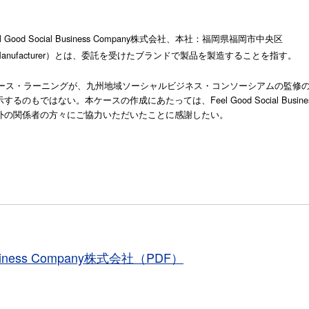
ood Social Business Company株式会社、本社：福岡県福岡市中央区
pment Manufacturer）とは、委託を受けたブランドで製品を製造することを指す。
ース・ラーニングが、九州地域ソーシャルビジネス・コンソーシアムの監修
もではない。本ケースの作成にあたっては、Feel Good Social Busines
外の関係者の方々にご協力いただいたことに感謝したい。
 Business Company株式会社（PDF）