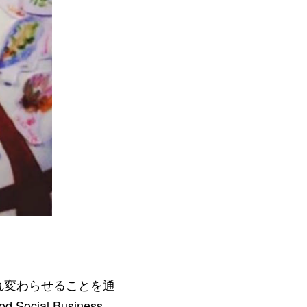
れ変わらせることを通
al Business