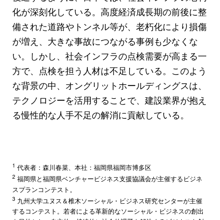
化が深刻化している。高度経済成長期の前後に整
備された道路やトンネル等が、老朽化により損傷
が増え、大きな事故につながる事例も少なくな
い。しかし、社会インフラの点検需要が高まる一
方で、点検を担う人材は不足している。このよう
な背景の中、オングリットホールディングスは、
テクノロジーを活用することで、建設業界が抱え
る慢性的な人手不足の解消に貢献している。
1
代表者：森川春菜、本社：福岡県福岡市博多区
2
福岡県と福岡県ベンチャービジネス支援協議会が主催するビジネ
スプランコンテスト。
3
九州大学ユヌス＆椎木ソーシャル・ビジネス研究センターが主催
するコンテスト。若者による革新的なソーシャル・ビジネスの創出