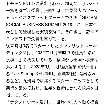
ドチャンピオンに選出された。加えて、サンパワ
ー賞をダブル受賞した同社は、世界最大のソーシ
ャルビジネスプラットフォームである「GLOBAL
SOCIAL BUSINESS SUMMIT 2018」に、日本代
表として登壇した実績を持つ。その後も、数々の
コンテストで受賞を重ねている。
設立時は3名でスタートしたオングリットホール
ディングスは、2022年11月末時点で社員44名の
規模にまで成長している。福岡から全国へ事業を
拡大する中、2022年3月には経済産業省が推進す
る「J・Startup KYUSHU」企業33社に選出され
るなど、九州発で活躍するスタートアップとして
期待を集めており、世界を視野に更なる飛躍を目
指している。
「テクノロジーを活用し、世界中の人へ働く機会