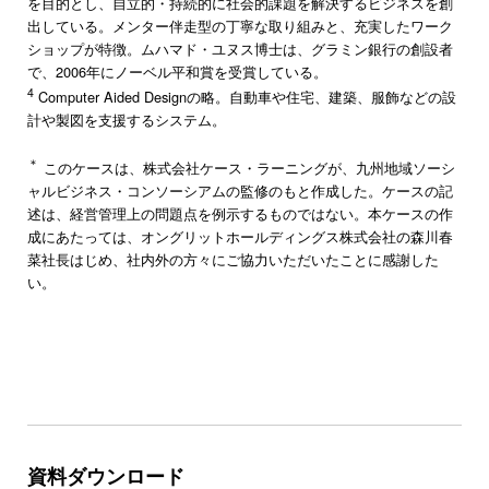
を目的とし、自立的・持続的に社会的課題を解決するビジネスを創
出している。メンター伴走型の丁寧な取り組みと、充実したワーク
ショップが特徴。ムハマド・ユヌス博士は、グラミン銀行の創設者
で、2006年にノーベル平和賞を受賞している。
4
Computer Aided Designの略。自動車や住宅、建築、服飾などの設
計や製図を支援するシステム。
＊
このケースは、株式会社ケース・ラーニングが、九州地域ソーシ
ャルビジネス・コンソーシアムの監修のもと作成した。ケースの記
述は、経営管理上の問題点を例示するものではない。本ケースの作
成にあたっては、オングリットホールディングス株式会社の森川春
菜社長はじめ、社内外の方々にご協力いただいたことに感謝した
い。
資料ダウンロード