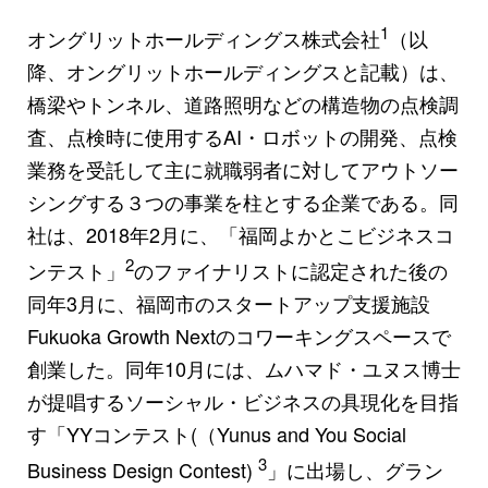
1
オングリットホールディングス株式会社
（以
降、オングリットホールディングスと記載）は、
橋梁やトンネル、道路照明などの構造物の点検調
査、点検時に使用するAI・ロボットの開発、点検
業務を受託して主に就職弱者に対してアウトソー
シングする３つの事業を柱とする企業である。同
社は、2018年2月に、「福岡よかとこビジネスコ
2
ンテスト」
のファイナリストに認定された後の
同年3月に、福岡市のスタートアップ支援施設
Fukuoka Growth Nextのコワーキングスペースで
創業した。同年10月には、ムハマド・ユヌス博士
が提唱するソーシャル・ビジネスの具現化を目指
す「YYコンテスト(（Yunus and You Social
3
Business Design Contest)
」に出場し、グラン