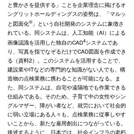
と豊かさを提供する」ことを企業理念に掲げるオ
ングリットホールディングスの姿勢は、「マルッ
®
と図面化
」という自社開発のシステムに象徴さ
れている。同システムは、人工知能（AI）による
4
画像認識を活用した独自のCAD
システムであ
り、写真を指でなぞるだけでCAD図面を作成でき
る（資料2）。このシステムを活用することで、
建設業やITなどの専門的な知識がない人でも、構
造物の点検業務に携わることが可能になる。ま
た、同システムは、自宅や遠隔地でも作業できる
仕組みである。そのため、子育て中の女性やシン
グルマザー、障がい者など、就労において社会的
に弱い立場にある人々も、点検業務に従事しやす
いことから、新たな雇用創出につながっている。
後述するように、日本では、社会インフラの老朽