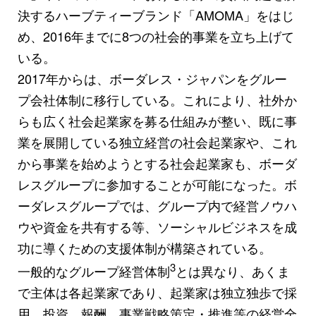
決するハーブティーブランド「AMOMA」をはじ
め、2016年までに8つの社会的事業を立ち上げて
いる。
2017年からは、ボーダレス・ジャパンをグルー
プ会社体制に移行している。これにより、社外か
らも広く社会起業家を募る仕組みが整い、既に事
業を展開している独立経営の社会起業家や、これ
から事業を始めようとする社会起業家も、ボーダ
レスグループに参加することが可能になった。ボ
ーダレスグループでは、グループ内で経営ノウハ
ウや資金を共有する等、ソーシャルビジネスを成
功に導くための支援体制が構築されている。
3
一般的なグループ経営体制
とは異なり、あくま
で主体は各起業家であり、起業家は独立独歩で採
用、投資、報酬、事業戦略策定・推進等の経営全